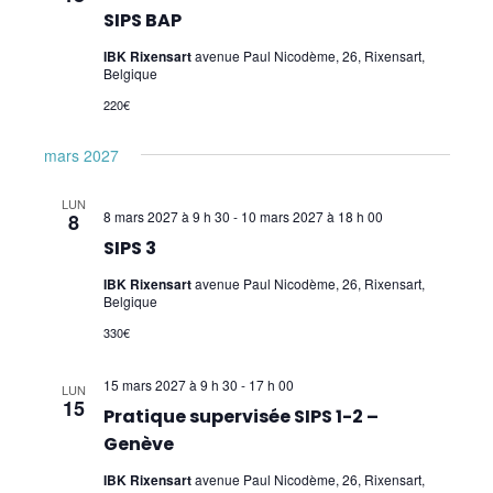
SIPS BAP
IBK Rixensart
avenue Paul Nicodème, 26, Rixensart,
Belgique
220€
mars 2027
LUN
8 mars 2027 à 9 h 30
-
10 mars 2027 à 18 h 00
8
SIPS 3
IBK Rixensart
avenue Paul Nicodème, 26, Rixensart,
Belgique
330€
15 mars 2027 à 9 h 30
-
17 h 00
LUN
15
Pratique supervisée SIPS 1-2 –
Genève
IBK Rixensart
avenue Paul Nicodème, 26, Rixensart,