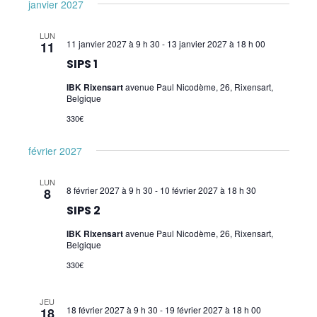
janvier 2027
LUN
11 janvier 2027 à 9 h 30
-
13 janvier 2027 à 18 h 00
11
SIPS 1
IBK Rixensart
avenue Paul Nicodème, 26, Rixensart,
Belgique
330€
février 2027
LUN
8 février 2027 à 9 h 30
-
10 février 2027 à 18 h 30
8
SIPS 2
IBK Rixensart
avenue Paul Nicodème, 26, Rixensart,
Belgique
330€
JEU
18 février 2027 à 9 h 30
-
19 février 2027 à 18 h 00
18