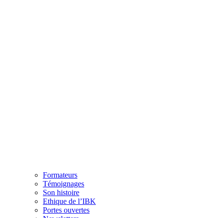
Formateurs
Témoignages
Son histoire
Ethique de l’IBK
Portes ouvertes