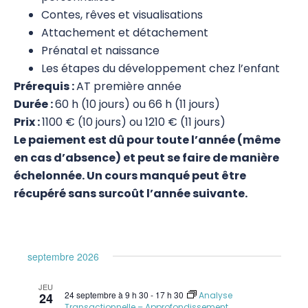
Contes, rêves et visualisations
Attachement et détachement
Prénatal et naissance
Les étapes du développement chez l’enfant
Prérequis :
AT première année
Durée :
60 h (10 jours) ou 66 h (11 jours)
Prix :
1100 € (10 jours) ou 1210 € (11 jours)
Le paiement est dû pour toute l’année (même
en cas d’absence) et peut se faire de manière
échelonnée. Un cours manqué peut être
récupéré sans surcoût l’année suivante.
septembre 2026
JEU
24 septembre à 9 h 30
-
17 h 30
24
Analyse
Transactionnelle – Approfondissement