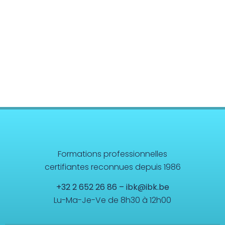
Formations professionnelles
certifiantes reconnues depuis 1986
+32 2 652 26 86
–
ibk@ibk.be
Lu-Ma-Je-Ve de 8h30 à 12h00