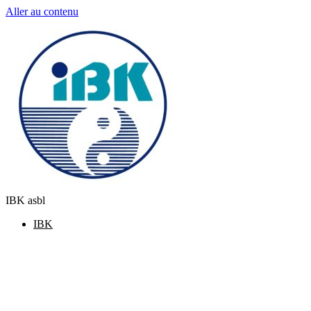
Aller au contenu
IBK asbl
IBK