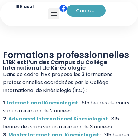
IBK asbl
Contact
Analyse transactionnelle
Formations professionnelles
L’IBK est l’un des Campus du Collège
International de Kinésiologie
Dans ce cadre, l’IBK propose les 3 formations
professionnelles accréditées par le Collège
International de Kinésiologie (IKC) :
1.
International Kinesiologist
: 615 heures de cours
sur un minimum de 2 années.
2.
Advanced International Kinesiologist
: 815
heures de cours sur un minimum de 3 années.
3.
Master International Kinesiologist
:
1315 heures