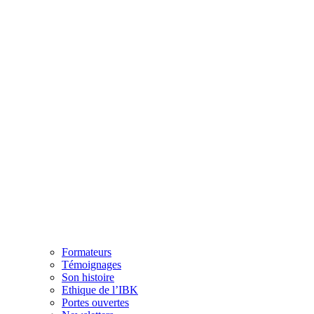
Formateurs
Témoignages
Son histoire
Ethique de l’IBK
Portes ouvertes