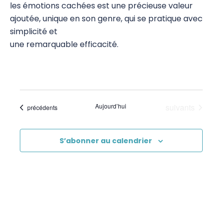
les émotions cachées est une précieuse valeur
ajoutée, unique en son genre, qui se pratique avec
simplicité et
une remarquable efficacité.
Évènements
Aujourd’hui
suivants
Évènements
précédents
S’abonner au calendrier