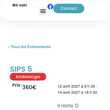
IBK asbl
Contact
Analyse transactionnelle
« Tous les Évènements
SIPS 5
Kinésiologie
Prix :
12 avril 2027
à
9 h 30
-
360€
14 avril 2027
à
18 h 30
Il reste 12