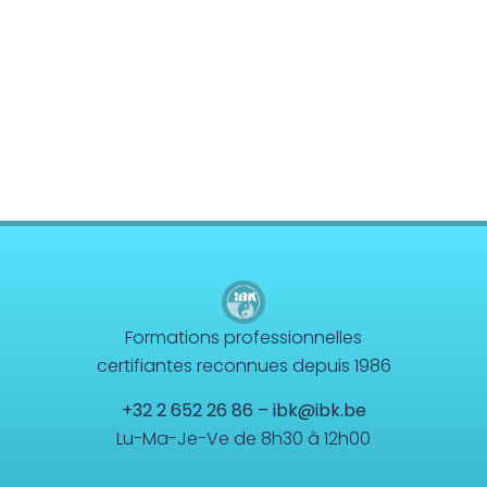
Formations professionnelles
certifiantes reconnues depuis 1986
+32 2 652 26 86
–
ibk@ibk.be
Lu-Ma-Je-Ve de 8h30 à 12h00