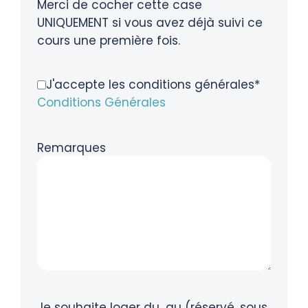
Merci de cocher cette case
UNIQUEMENT si vous avez déjà suivi ce
cours une première fois.
J'accepte les conditions générales*
Conditions Générales
Remarques
Je souhaite loger du...au (réservé, sous