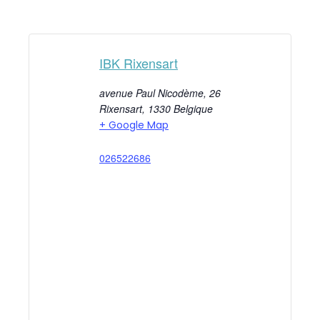
IBK Rixensart
avenue Paul Nicodème, 26
Rixensart
,
1330
Belgique
+ Google Map
026522686