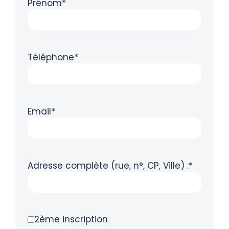
Prénom*
Téléphone*
Email*
Adresse complète (rue, n°, CP, Ville) :*
2ème inscription