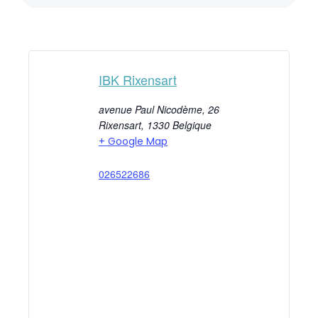
IBK Rixensart
avenue Paul Nicodème, 26
Rixensart
,
1330
Belgique
+ Google Map
026522686