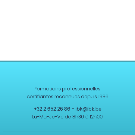
Formations professionnelles
certifiantes reconnues depuis 1986
+32 2 652 26 86
–
ibk@ibk.be
Lu-Ma-Je-Ve de 8h30 à 12h00