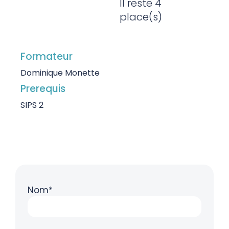
Il reste 4
place(s)
Formateur
Dominique Monette
Prerequis
SIPS 2
Nom*