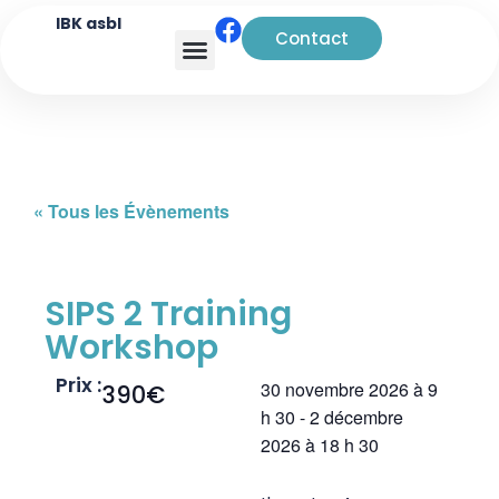
IBK asbl
Contact
Analyse transactionnelle
« Tous les Évènements
SIPS 2 Training
Workshop
Prix :
30 novembre 2026
à
9
390€
h 30
-
2 décembre
2026
à
18 h 30