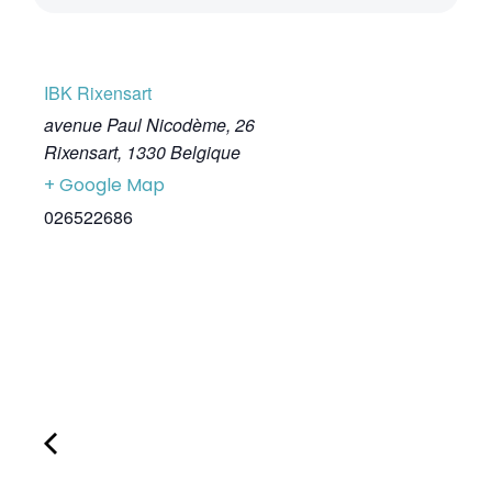
IBK Rixensart
avenue Paul Nicodème, 26
Rixensart
,
1330
Belgique
+ Google Map
026522686