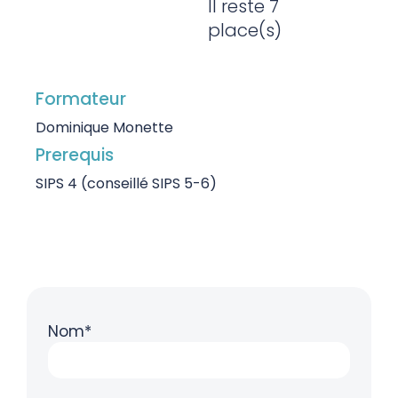
Il reste 7
place(s)
Formateur
Dominique Monette
Prerequis
SIPS 4 (conseillé SIPS 5-6)
Nom*