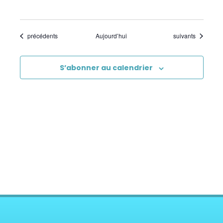
Évènements
Évènements
précédents
Aujourd’hui
suivants
S’abonner au calendrier