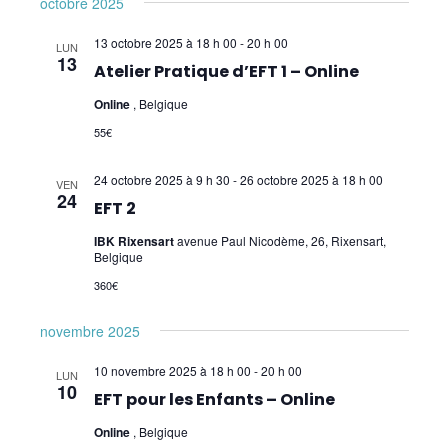
octobre 2025
13 octobre 2025 à 18 h 00
-
20 h 00
LUN
13
Atelier Pratique d’EFT 1 – Online
Online
, Belgique
55€
24 octobre 2025 à 9 h 30
-
26 octobre 2025 à 18 h 00
VEN
24
EFT 2
IBK Rixensart
avenue Paul Nicodème, 26, Rixensart,
Belgique
360€
novembre 2025
10 novembre 2025 à 18 h 00
-
20 h 00
LUN
10
EFT pour les Enfants – Online
Online
, Belgique