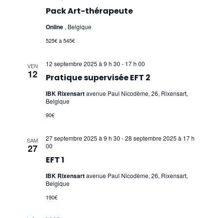
Pack Art-thérapeute
Online
, Belgique
525€ à 545€
12 septembre 2025 à 9 h 30
-
17 h 00
VEN
12
Pratique supervisée EFT 2
IBK Rixensart
avenue Paul Nicodème, 26, Rixensart,
Belgique
90€
27 septembre 2025 à 9 h 30
-
28 septembre 2025 à 17 h
SAM
00
27
EFT 1
IBK Rixensart
avenue Paul Nicodème, 26, Rixensart,
Belgique
190€