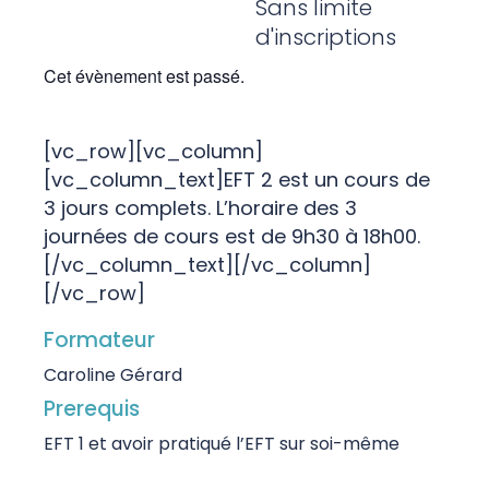
Sans limite
d'inscriptions
Cet évènement est passé.
[vc_row][vc_column]
[vc_column_text]EFT 2 est un cours de
3 jours complets. L’horaire des 3
journées de cours est de 9h30 à 18h00.
[/vc_column_text][/vc_column]
[/vc_row]
Formateur
Caroline Gérard
Prerequis
EFT 1 et avoir pratiqué l’EFT sur soi-même