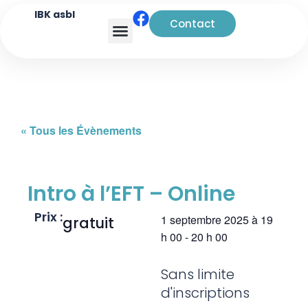
IBK asbl
Contact
Analyse transactionnelle
« Tous les Évènements
Intro à l’EFT – Online
Prix :
1 septembre 2025
à
19
gratuit
h 00
-
20 h 00
Sans limite
d'inscriptions