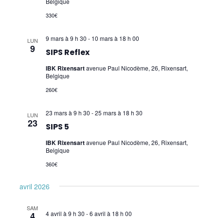
Belgique
330€
9 mars à 9 h 30
-
10 mars à 18 h 00
LUN
9
SIPS Reflex
IBK Rixensart
avenue Paul Nicodème, 26, Rixensart,
Belgique
260€
23 mars à 9 h 30
-
25 mars à 18 h 30
LUN
23
SIPS 5
IBK Rixensart
avenue Paul Nicodème, 26, Rixensart,
Belgique
360€
avril 2026
SAM
4 avril à 9 h 30
-
6 avril à 18 h 00
4