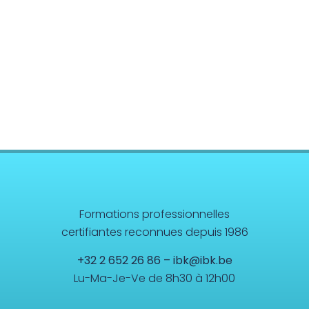
Formations professionnelles
certifiantes reconnues depuis 1986
+32 2 652 26 86
–
ibk@ibk.be
Lu-Ma-Je-Ve de 8h30 à 12h00