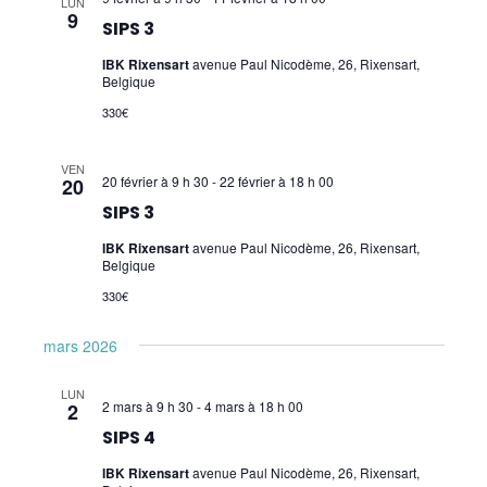
LUN
9
SIPS 3
IBK Rixensart
avenue Paul Nicodème, 26, Rixensart,
Belgique
330€
VEN
20 février à 9 h 30
-
22 février à 18 h 00
20
SIPS 3
IBK Rixensart
avenue Paul Nicodème, 26, Rixensart,
Belgique
330€
mars 2026
LUN
2 mars à 9 h 30
-
4 mars à 18 h 00
2
SIPS 4
IBK Rixensart
avenue Paul Nicodème, 26, Rixensart,