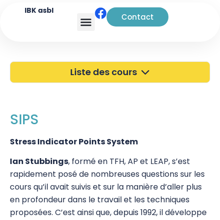
IBK asbl
Contact
Analyse transactionnelle
Liste des cours
40 ans de l'IBK
Portes Ouvertes
SIPS
Atelier à Bruxelles
Stress Indicator Points System
Découverte
Ian Stubbings
, formé en TFH, AP et LEAP, s’est
rapidement posé de nombreuses questions sur les
Kinésiologie
cours qu’il avait suivis et sur la manière d’aller plus
Touch For Health
en profondeur dans le travail et les techniques
proposées. C’est ainsi que, depuis 1992, il développe
Wellness Kinesiology/Stress Release