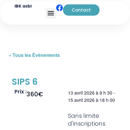
IBK asbl
Contact
Analyse transactionnelle
« Tous les Évènements
SIPS 6
Prix :
13 avril 2026
à
9 h 30
-
360€
15 avril 2026
à
18 h 00
Sans limite
d'inscriptions