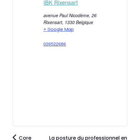
IBK Rixensart
avenue Paul Nicodème, 26
Rixensart
,
1330
Belgique
+ Google Map
026522686
Core
La posture du professionnel en