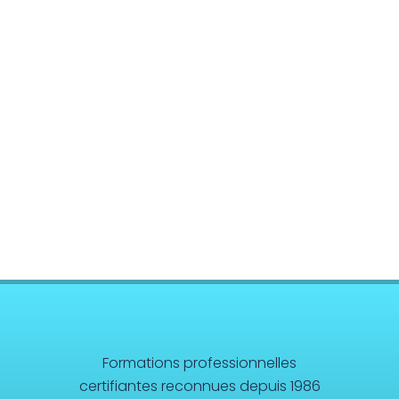
Premiers Secours – Recyclage
Sciences
Formations professionnelles
certifiantes reconnues depuis 1986