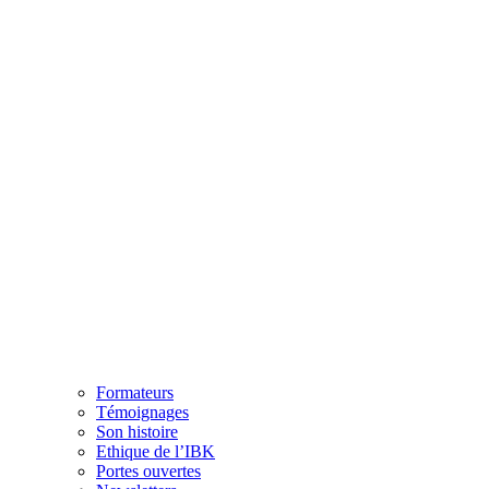
Formateurs
Témoignages
Son histoire
Ethique de l’IBK
Portes ouvertes