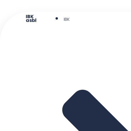
IBK
IBK
asbl