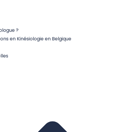
ologue ?
tions en Kinésiologie en Belgique
lles