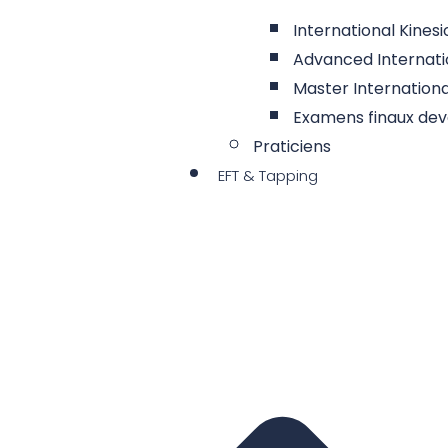
International Kinesi
Advanced Internatio
Master International
Examens finaux dev
Praticiens
EFT & Tapping