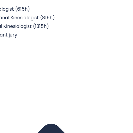
ologist (615h)
nal Kinesiologist (815h)
 Kinesiologist (1315h)
ant jury