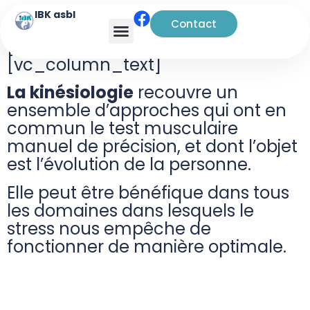
IBK asbl
Contact
[vc_row][vc_column]
[vc_column_text]
La kinésiologie
recouvre un
ensemble d’approches qui ont en
commun le test musculaire
manuel de précision, et dont l’objet
est l’évolution de la personne.
Elle peut être bénéfique dans tous
les domaines dans lesquels le
stress nous empêche de
fonctionner de manière optimale.