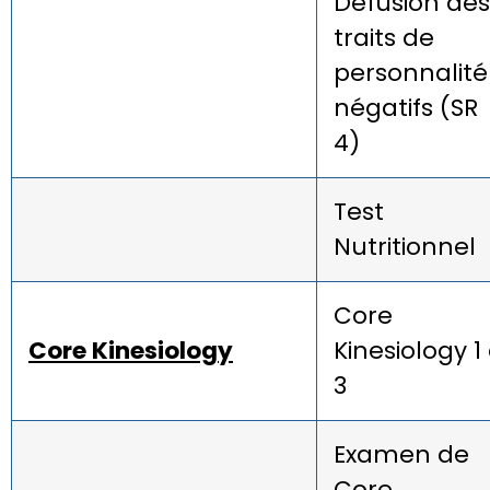
Défusion des
traits de
personnalité
négatifs (SR
4)
Test
Nutritionnel
Core
Core Kinesiology
Kinesiology 1
3
Examen de
Core