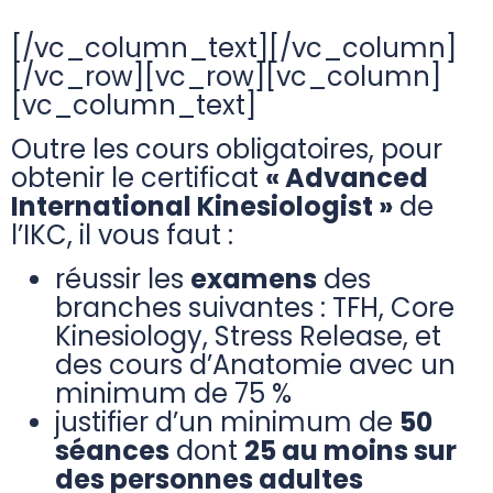
[/vc_column_text][/vc_column]
[/vc_row][vc_row][vc_column]
[vc_column_text]
Outre les cours obligatoires, pour
obtenir le certificat
« Advanced
International Kinesiologist »
de
l’IKC, il vous faut :
réussir les
examens
des
branches suivantes : TFH, Core
Kinesiology, Stress Release, et
des cours d’Anatomie avec un
minimum de 75 %
justifier d’un minimum de
50
séances
dont
25 au moins sur
des personnes adultes