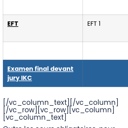
EFT
EFT 1
Examen final devant
jury IKC
[/vc_column_text][/vc_column]
[/vc_row][vc_row][vc_column]
[vc_column_text]