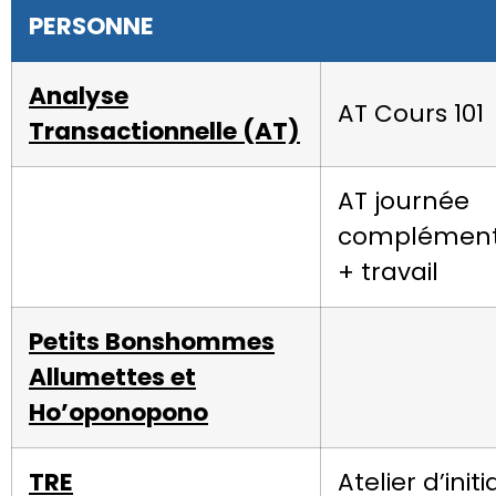
PERSONNE
Analyse
AT Cours 101
Transactionnelle (AT)
AT journée
complément
+ travail
Petits Bonshommes
Allumettes et
Ho’oponopono
TRE
Atelier d’initi