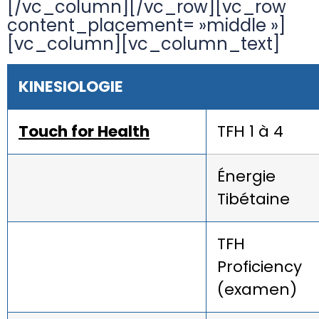
[/vc_column][/vc_row][vc_row
content_placement= »middle »]
[vc_column][vc_column_text]
KINESIOLOGIE
Touch for Health
TFH 1 à 4
Énergie
Tibétaine
TFH
Proficiency
(examen)