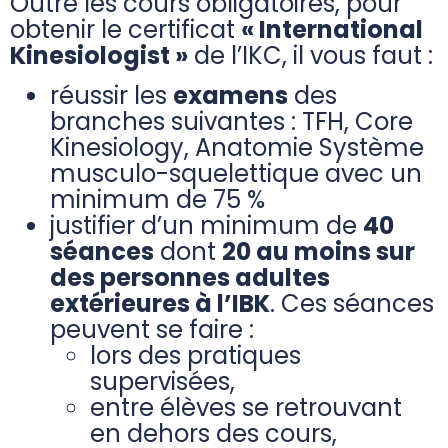
Outre les cours obligatoires, pour
obtenir le certificat
« International
Kinesiologist »
de l’IKC, il vous faut :
réussir les
examens
des
branches suivantes : TFH, Core
Kinesiology, Anatomie Système
musculo-squelettique avec un
minimum de 75 %
justifier d’un minimum de
40
séances
dont
20 au moins sur
des personnes adultes
extérieures à l’IBK
. Ces séances
peuvent se faire :
lors des pratiques
supervisées,
entre élèves se retrouvant
en dehors des cours,