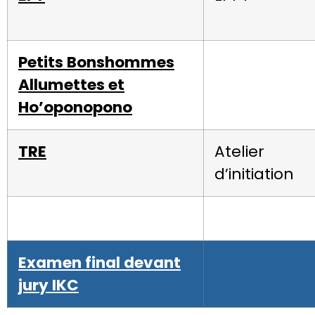
Petits Bonshommes
Allumettes et
Ho’oponopono
TRE
Atelier
d’initiation
Examen final devant
jury IKC