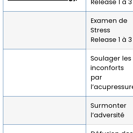
Release 1 à 3
Examen de
Stress
Release 1 à 3
Soulager les
inconforts
par
l’acupressur
Surmonter
l’adversité