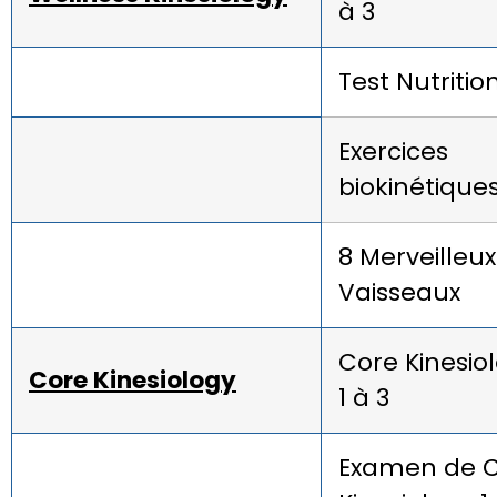
à 3
Test Nutritio
Exercices
biokinétique
8 Merveilleux
Vaisseaux
Core Kinesio
Core Kinesiology
1 à 3
Examen de 