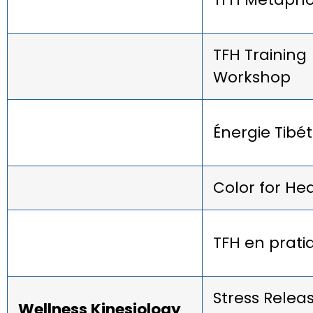
TFH Training
Workshop
Énergie Tibé
Color for He
TFH en prati
Stress Releas
Wellness Kinesiology