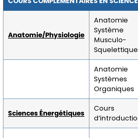
COURS COMPLEMENTAIRES EN SCIENCE
Anatomie
Système
Anatomie/Physiologie
Musculo-
Squelettique
Anatomie
Systèmes
Organiques
Cours
Sciences Énergétiques
d’introducti