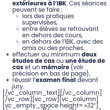
extérieures à l’IBK
. Ces séances
peuvent se faire :
lors des pratiques
supervisées,
entre élèves se retrouvant
en dehors des cours,
en dehors de l’IBK, avec des
amis ou des proches.
effectuer au minimum
deux
études de cas
ou
une étude de
cas
et un
mémoire
(voir
précision en bas de page),
réussir l’
examen final
devant
jury.
[/vc_column_text][/vc_column]
[/vc_row][vc_row][vc_column]
[vc_empty_space height= »32″]