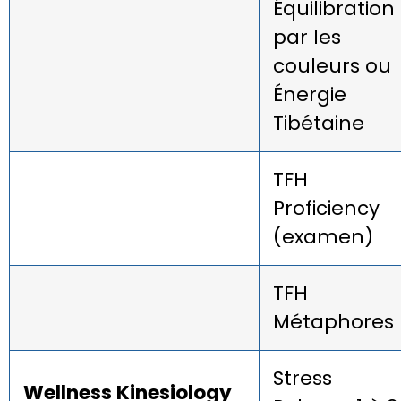
Équilibration
par les
couleurs ou
Énergie
Tibétaine
TFH
Proficiency
(examen)
TFH
Métaphores
Stress
Wellness Kinesiology