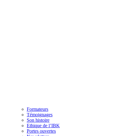
Formateurs
Témoignages
Son histoire
Ethique de l’IBK
Portes ouvertes