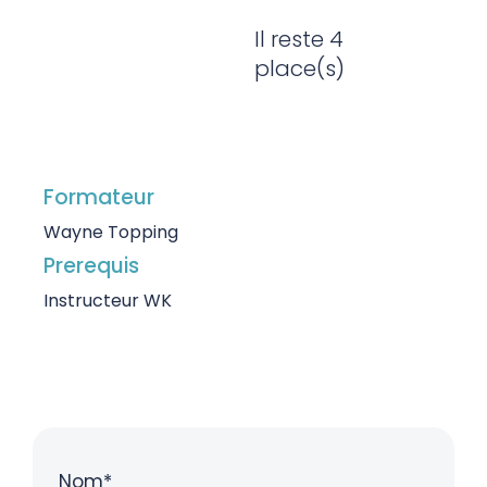
Il reste 4
place(s)
Formateur
Wayne Topping
Prerequis
Instructeur WK
Nom*