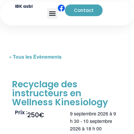
IBK asbl
Contact
Analyse transactionnelle
« Tous les Évènements
Recyclage des
instructeurs en
Wellness Kinesiology
Prix :
9 septembre 2026
à
9
250€
h 30
-
10 septembre
2026
à
18 h 00