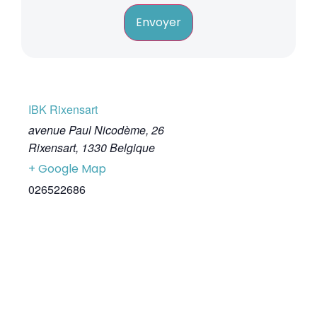
Envoyer
IBK Rixensart
avenue Paul Nicodème, 26
Rixensart
,
1330
Belgique
+ Google Map
026522686