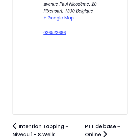
avenue Paul Nicodème, 26
Rixensart
,
1330
Belgique
+ Google Map
026522686
Intention Tapping -
PTT de base -
Niveau 1 - S.Wells
Online