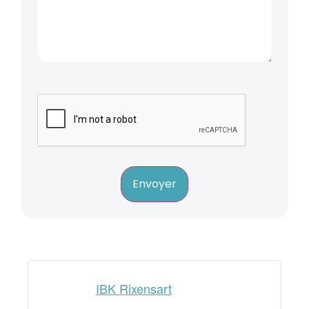
Envoyer
IBK Rixensart