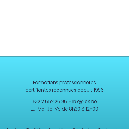
Formations professionnelles
certifiantes reconnues depuis 1986
+32 2 652 26 86
–
ibk@ibk.be
Lu-Ma-Je-Ve de 8h30 à 12h00