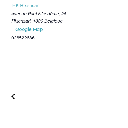
IBK Rixensart
avenue Paul Nicodème, 26
Rixensart
,
1330
Belgique
+ Google Map
026522686