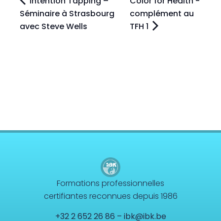
Intention Tapping –
Color for Health -
Séminaire à Strasbourg
complément au
avec Steve Wells
TFH 1
Formations professionnelles
certifiantes reconnues depuis 1986
+32 2 652 26 86
–
ibk@ibk.be