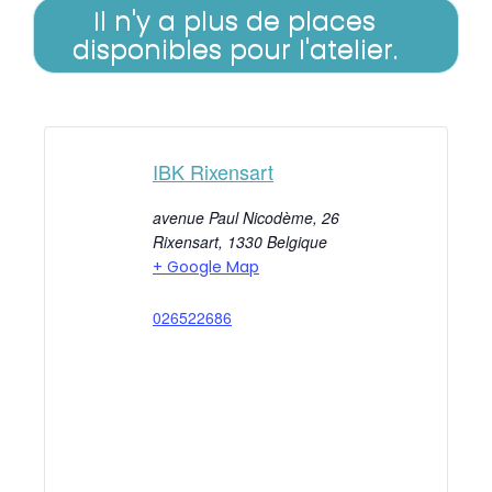
Il n'y a plus de places
disponibles pour l'atelier.
IBK Rixensart
avenue Paul Nicodème, 26
Rixensart
,
1330
Belgique
+ Google Map
026522686