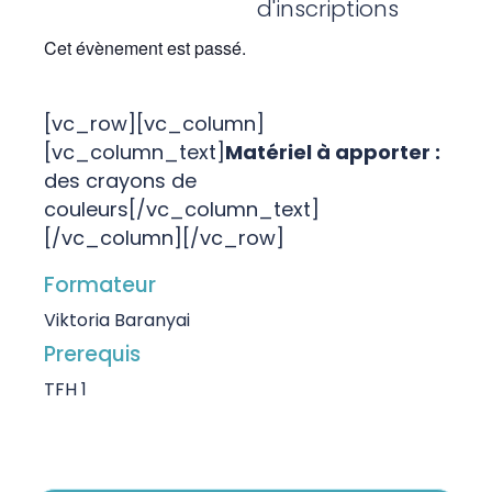
d'inscriptions
Cet évènement est passé.
[vc_row][vc_column]
[vc_column_text]
Matériel à apporter :
des crayons de
couleurs[/vc_column_text]
[/vc_column][/vc_row]
Formateur
Viktoria Baranyai
Prerequis
TFH 1