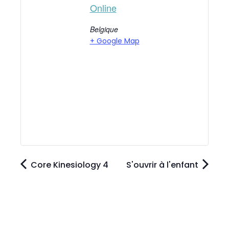
Online
Belgique
+ Google Map
Core Kinesiology 4
S'ouvrir à l'enfant