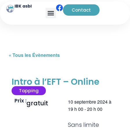
IBK asbl
Contact
« Tous les Évènements
Intro à l’EFT – Online
Tapping
Prix :
10 septembre 2024
à
gratuit
19 h 00
-
20 h 00
Sans limite