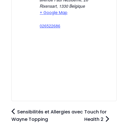
Rixensart
,
1330
Belgique
+ Google Map
026522686
Sensibilités et Allergies avec
Touch for
Wayne Topping
Health 2