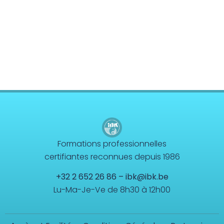
Formations professionnelles
certifiantes reconnues depuis 1986
+32 2 652 26 86
–
ibk@ibk.be
Lu-Ma-Je-Ve de 8h30 à 12h00