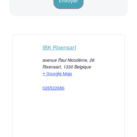
Envoyer
IBK Rixensart
avenue Paul Nicodème, 26
Rixensart
,
1330
Belgique
+ Google Map
026522686