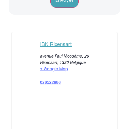
Envoyer
IBK Rixensart
avenue Paul Nicodème, 26
Rixensart
,
1330
Belgique
+ Google Map
026522686