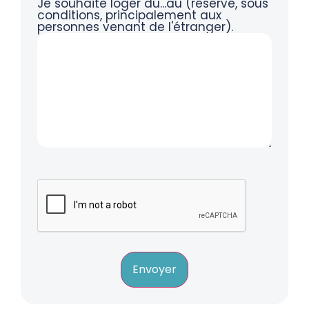
Je souhaite loger du...au (réservé, sous
conditions, principalement aux
personnes venant de l'étranger).
Envoyer