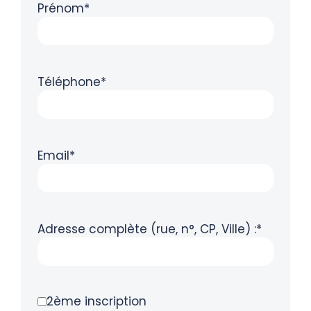
Prénom*
Téléphone*
Email*
Adresse complète (rue, n°, CP, Ville) :*
2ème inscription