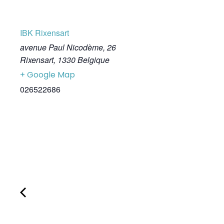
IBK Rixensart
avenue Paul Nicodème, 26
Rixensart
,
1330
Belgique
+ Google Map
026522686