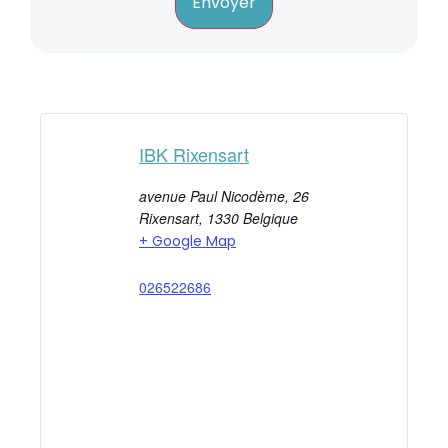
Envoyer
IBK Rixensart
avenue Paul Nicodème, 26
Rixensart
,
1330
Belgique
+ Google Map
026522686