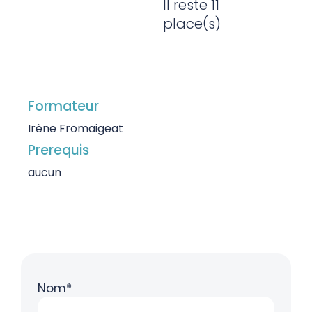
Il reste 11
place(s)
Formateur
Irène Fromaigeat
Prerequis
aucun
Nom*