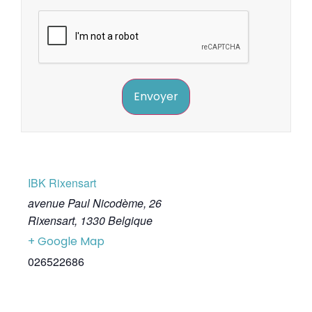
Envoyer
IBK Rixensart
avenue Paul Nicodème, 26
Rixensart
,
1330
Belgique
+ Google Map
026522686