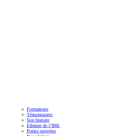
Formateurs
Témoignages
Son histoire
Ethique de l’IBK
Portes ouvertes