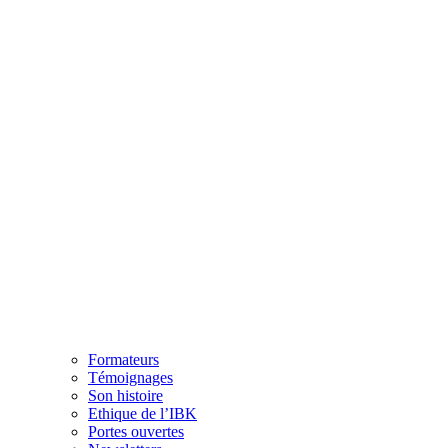
Formateurs
Témoignages
Son histoire
Ethique de l’IBK
Portes ouvertes