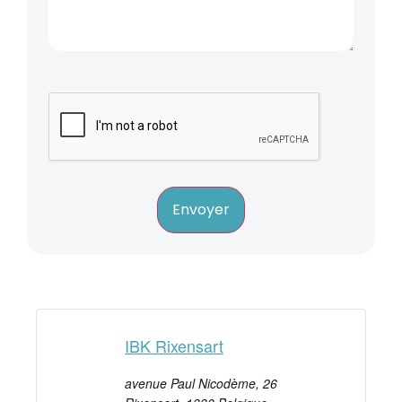
Envoyer
IBK Rixensart
avenue Paul Nicodème, 26