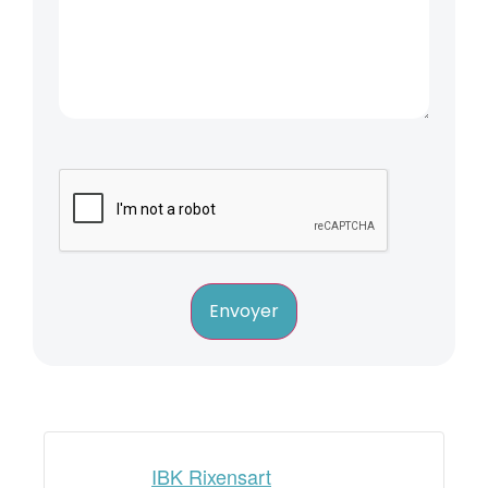
Envoyer
IBK Rixensart