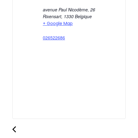
avenue Paul Nicodème, 26
Rixensart
,
1330
Belgique
+ Google Map
026522686