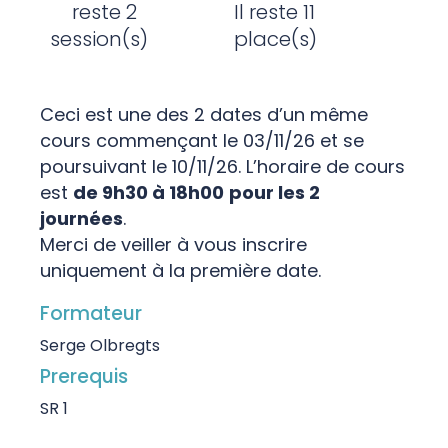
reste 2
Il reste 11
session(s)
place(s)
Ceci est une des 2 dates d’un même
cours commençant le 03/11/26 et se
poursuivant le 10/11/26. L’horaire de cours
est
de 9h30 à 18h00
pour les 2
journées
.
Merci de veiller à vous inscrire
uniquement à la première date.
Formateur
Serge Olbregts
Prerequis
SR 1