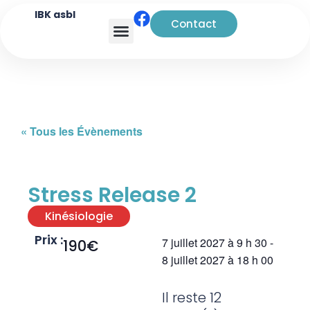
IBK asbl
Contact
Analyse transactionnelle
« Tous les Évènements
Stress Release 2
Kinésiologie
Prix :
7 juillet 2027
à
9 h 30
-
190€
8 juillet 2027
à
18 h 00
Il reste 12