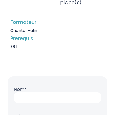
place(s)
Formateur
Chantal Halin
Prerequis
SR 1
Nom*