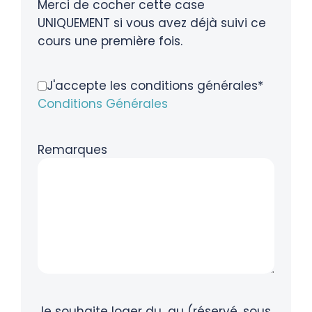
Merci de cocher cette case
UNIQUEMENT si vous avez déjà suivi ce
cours une première fois.
J'accepte les conditions générales*
Conditions Générales
Remarques
Je souhaite loger du...au (réservé, sous