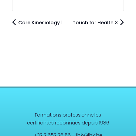
Core Kinesiology 1
Touch for Health 3
Formations professionnelles
certifiantes reconnues depuis 1986
+32 2 652 26 86
–
ibk@ibk.be