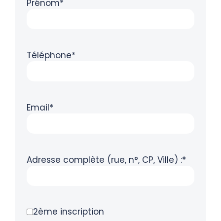
Prénom*
Téléphone*
Email*
Adresse complète (rue, n°, CP, Ville) :*
2ème inscription