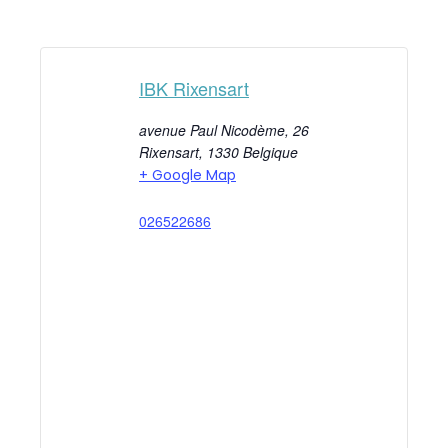
IBK Rixensart
avenue Paul Nicodème, 26
Rixensart
,
1330
Belgique
+ Google Map
026522686