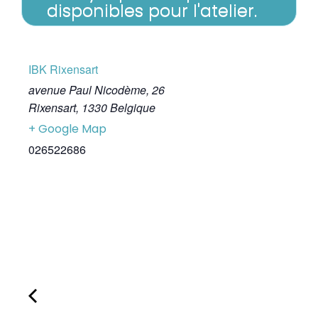
disponibles pour l'atelier.
IBK Rixensart
avenue Paul Nicodème, 26
Rixensart
,
1330
Belgique
+ Google Map
026522686