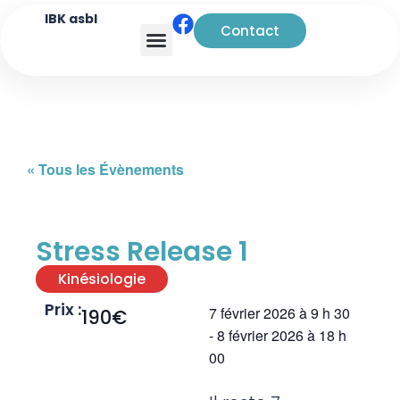
IBK asbl
Contact
Analyse transactionnelle
« Tous les Évènements
Stress Release 1
Kinésiologie
Prix :
7 février 2026
à
9 h 30
190€
-
8 février 2026
à
18 h
00