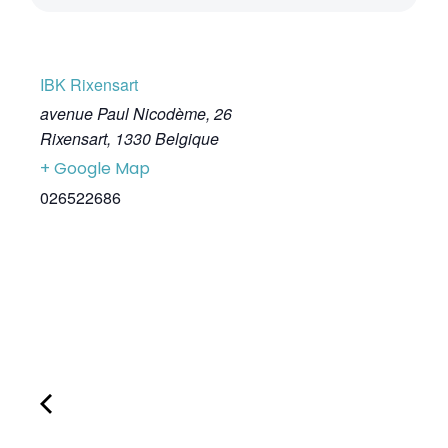
IBK Rixensart
avenue Paul Nicodème, 26
Rixensart
,
1330
Belgique
+ Google Map
026522686