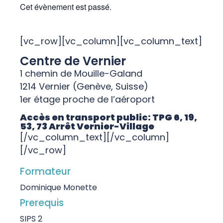
Cet évènement est passé.
[vc_row][vc_column][vc_column_text]
Centre de Vernier
1 chemin de Mouille-Galand
1214 Vernier (Genève, Suisse)
1er étage proche de l’aéroport
Accès en transport public: TPG 6, 19,
53, 73 Arrêt Vernier-Village
[/vc_column_text][/vc_column]
[/vc_row]
Formateur
Dominique Monette
Prerequis
SIPS 2