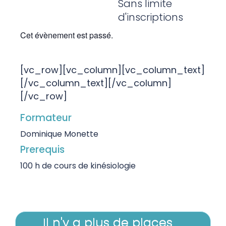
Sans limite
d'inscriptions
Cet évènement est passé.
[vc_row][vc_column][vc_column_text]
[/vc_column_text][/vc_column]
[/vc_row]
Formateur
Dominique Monette
Prerequis
100 h de cours de kinésiologie
Il n'y a plus de places