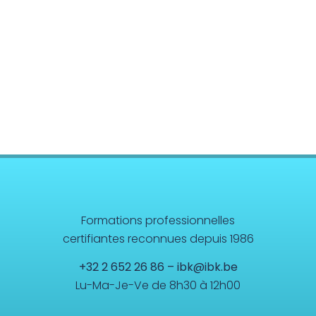
Formations professionnelles
certifiantes reconnues depuis 1986
+32 2 652 26 86
–
ibk@ibk.be
Lu-Ma-Je-Ve de 8h30 à 12h00