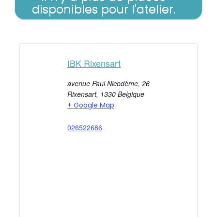
disponibles pour l'atelier.
IBK Rixensart
avenue Paul Nicodème, 26
Rixensart
,
1330
Belgique
+ Google Map
026522686