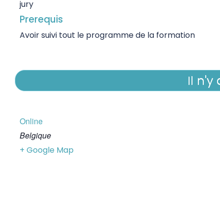
jury
Prerequis
Avoir suivi tout le programme de la formation
Il n'y
Online
Belgique
+ Google Map