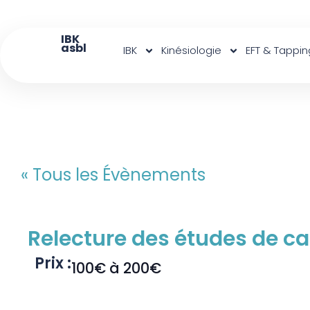
IBK
asbl
IBK
Kinésiologie
EFT & Tappin
« Tous les Évènements
Relecture des études de ca
Prix :
100€ à 200€