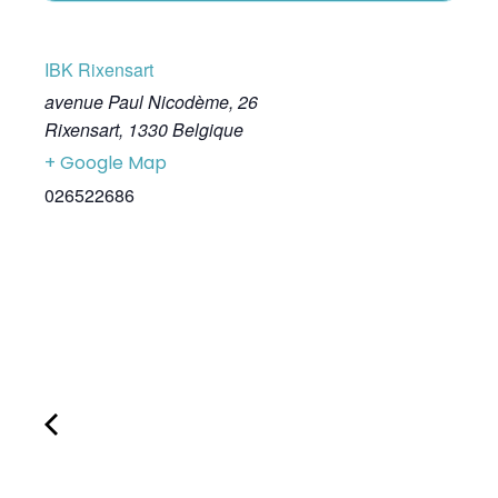
IBK Rixensart
avenue Paul Nicodème, 26
Rixensart
,
1330
Belgique
+ Google Map
026522686