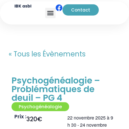
IBK asbl
Contact
Analyse transactionnelle
« Tous les Évènements
Psychogénéalogie –
Problématiques de
deuil – PG 4
Psychogénéalogie
Prix :
22 novembre 2025
à
9
320€
h 30
-
24 novembre