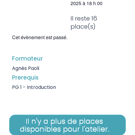
2025
à
18 h 00
Il reste 16
place(s)
Cet évènement est passé.
Formateur
Agnès Paoli
Prerequis
PG 1 - Introduction
Il n'y a plus de places
disponibles pour l'atelier.