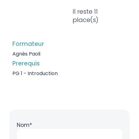
Il reste 11
place(s)
Formateur
Agnès Paoli
Prerequis
PG 1 - Introduction
Nom*