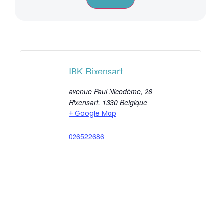
IBK Rixensart
avenue Paul Nicodème, 26
Rixensart
,
1330
Belgique
+ Google Map
026522686