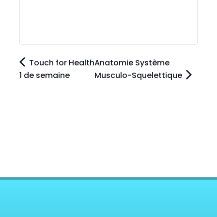
Touch for Health
Anatomie Système
1 de semaine
Musculo-Squelettique