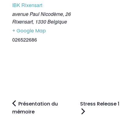
IBK Rixensart
avenue Paul Nicodème, 26
Rixensart
,
1330
Belgique
+ Google Map
026522686
Présentation du
Stress Release 1
mémoire