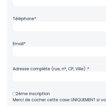
Téléphone*
Email*
Adresse complète (rue, n°, CP, Ville) :*
2ème inscription
Merci de cocher cette case UNIQUEMENT si vou