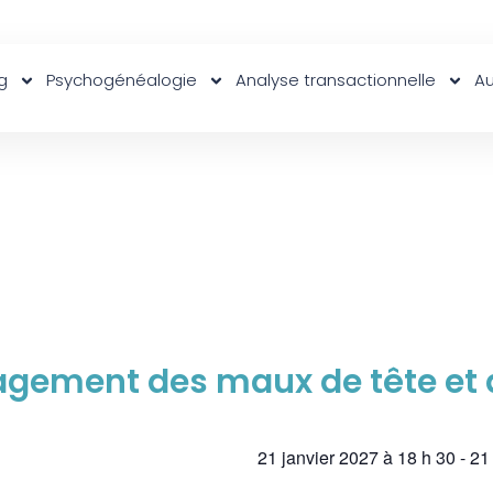
g
Psychogénéalogie
Analyse transactionnelle
Au
gement des maux de tête et d
21 janvier 2027
à
18 h 30
-
21