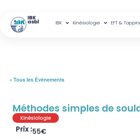
IBK
asbl
IBK
Kinésiologie
EFT & Tappin
« Tous les Évènements
Méthodes simples de soula
Kinésiologie
Prix :
55€