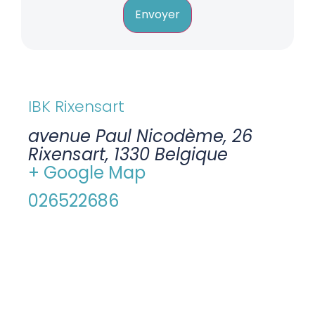
Envoyer
IBK Rixensart
avenue Paul Nicodème, 26
Rixensart
,
1330
Belgique
+ Google Map
026522686