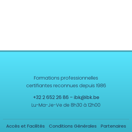
Formations professionnelles
certifiantes reconnues depuis 1986
+32 2 652 26 86
–
ibk@ibk.be
Lu-Ma-Je-Ve de 8h30 à 12h00
Accès et Facilités
Conditions Générales
Partenaires