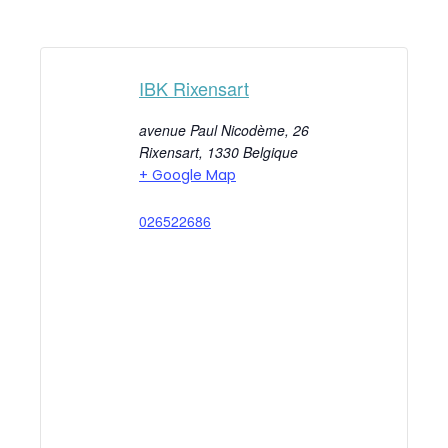
IBK Rixensart
avenue Paul Nicodème, 26
Rixensart
,
1330
Belgique
+ Google Map
026522686