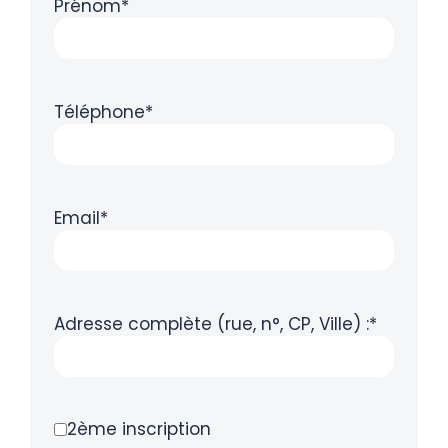
Prénom*
Téléphone*
Email*
Adresse complète (rue, n°, CP, Ville) :*
2ème inscription