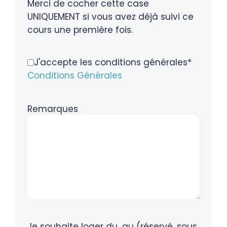
Merci de cocher cette case
UNIQUEMENT si vous avez déjà suivi ce
cours une première fois.
J'accepte les conditions générales*
Conditions Générales
Remarques
Je souhaite loger du...au (réservé, sous