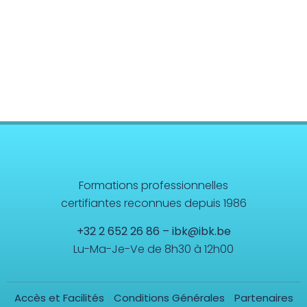
Formations professionnelles
certifiantes reconnues depuis 1986
+32 2 652 26 86
–
ibk@ibk.be
Lu-Ma-Je-Ve de 8h30 à 12h00
Accès et Facilités
Conditions Générales
Partenaires